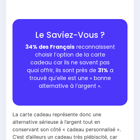
Le Saviez-Vous ?
34% des Français
reconnaissent
choisir l’option de la carte
cadeau car ils ne savent pas
quoi offrir, ils sont près de
31%
a
trouvé qu’elle est une « bonne
alternative à l’argent ».
La carte cadeau représente donc une
alternative sérieuse à l’argent tout en
conservant son côté « cadeau personnalisé ».
C’est d’ailleurs un cadeau très plébiscité, car