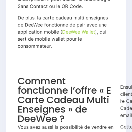
Sans Contact ou le QR Code.
De plus, la carte cadeau multi enseignes
de DeeWee fonctionne de pair avec une
application mobile (
DeeWee Wallet
), qui
sert de mobile wallet pour le
consommateur.
Comment
fonctionne l’offre « E
Ensui
clien
Carte Cadeau Multi
l’e C
Enseignes » de
Cade
DeeWee ?
email
Cette
Vous avez aussi la possibilité de vendre en