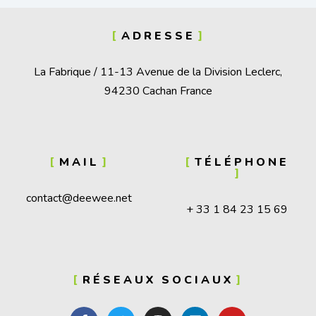
ADRESSE
La Fabrique / 11-13 Avenue de la Division Leclerc,
94230 Cachan France
MAIL
TÉLÉPHONE
contact@deewee.net
+ 33 1 84 23 15 69
RÉSEAUX SOCIAUX