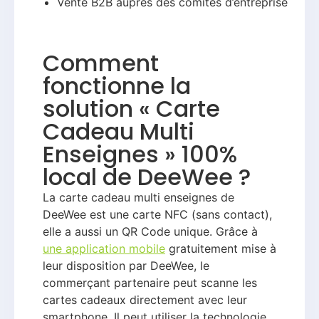
Vente B2B auprès des comités d’entreprise
Comment
fonctionne la
solution « Carte
Cadeau Multi
Enseignes » 100%
local de DeeWee ?
La carte cadeau multi enseignes de
DeeWee est une carte NFC (sans contact),
elle a aussi un QR Code unique. Grâce à
une application mobile
gratuitement mise à
leur disposition par DeeWee, le
commerçant partenaire peut scanne les
cartes cadeaux directement avec leur
smartphone. Il peut utiliser la technologie