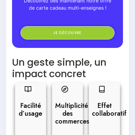
Découvrez dès maintenant notre offre
de carte cadeau multi-enseignes !
JE DÉCOUVRE
Un geste simple, un
impact concret
Facilité
Multiplicité
Effet
d’usage
des
collaboratif
commerces