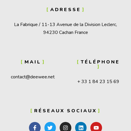
ADRESSE
La Fabrique / 11-13 Avenue de la Division Leclerc,
94230 Cachan France
MAIL
TÉLÉPHONE
contact@deewee.net
+ 33 1 84 23 15 69
RÉSEAUX SOCIAUX